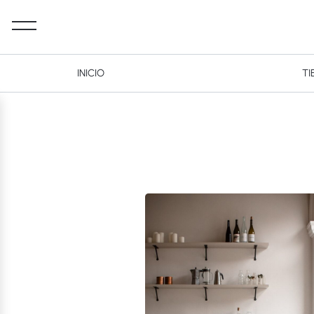
INICIO
TI
Desktop Navigation