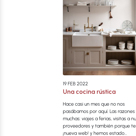
19 FEB 2022
Una cocina rústica
Hace casi un mes que no nos
pasábamos por aquí. Las razones
muchas: viajes a ferias, visitas a n
proveedores y también porque t
¡nueva web! y hemos estado…