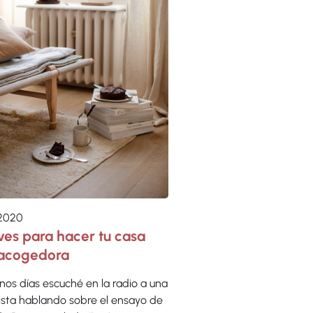
 2020
ves para hacer tu casa
acogedora
nos días escuché en la radio a una
ista hablando sobre el ensayo de