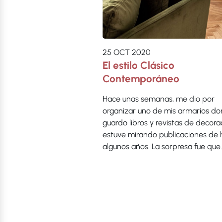
25 OCT 2020
El estilo Clásico
Contemporáneo
Hace unas semanas, me dio por
organizar uno de mis armarios d
guardo libros y revistas de decora
estuve mirando publicaciones de
algunos años. La sorpresa fue que
Navegación de en