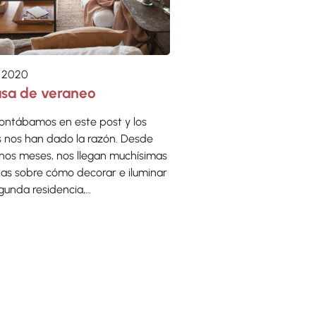
 2020
asa de veraneo
contábamos en este post y los
 nos han dado la razón. Desde
nos meses, nos llegan muchísimas
tas sobre cómo decorar e iluminar
gunda residencia,…