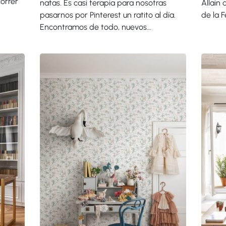
correr
natas. Es casi terapia para nosotras
Allain 
pasarnos por Pinterest un ratito al día.
de la 
Encontramos de todo, nuevos…