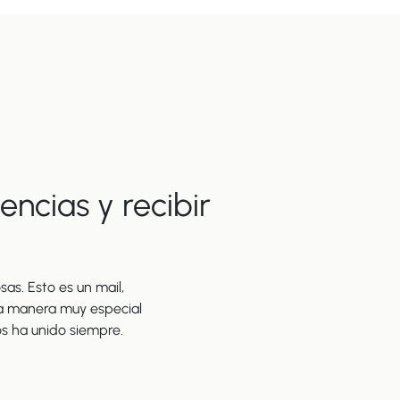
ncias y recibir
as. Esto es un mail,
na manera muy especial
s ha unido siempre.