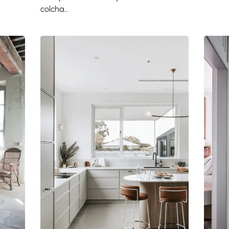
colcha…