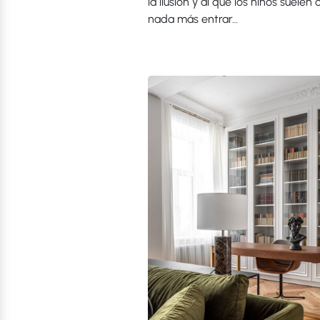
la ilusión y al que los niños suelen 
nada más entrar…