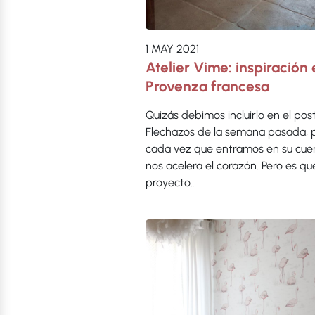
1 MAY 2021
Atelier Vime: inspiración 
Provenza francesa
Quizás debimos incluirlo en el pos
Flechazos de la semana pasada, 
cada vez que entramos en su cue
nos acelera el corazón. Pero es qu
proyecto…