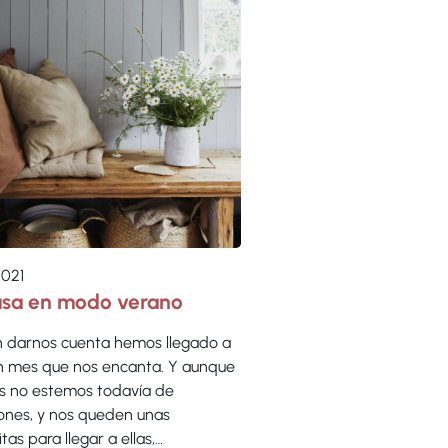
2021
asa en modo verano
in darnos cuenta hemos llegado a
 un mes que nos encanta. Y aunque
 no estemos todavía de
ones, y nos queden unas
as para llegar a ellas,…