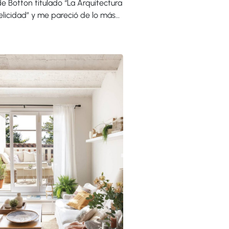
de Botton titulado “La Arquitectura
Felicidad” y me pareció de lo más…