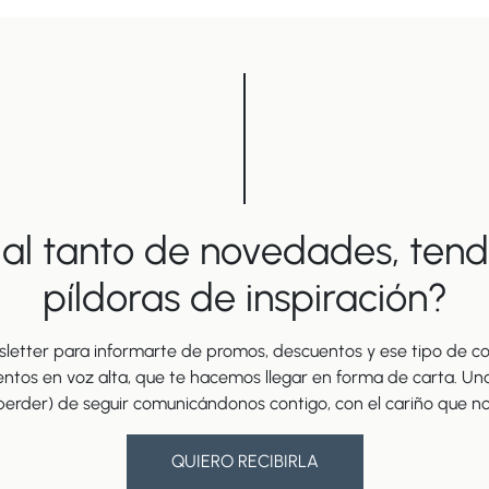
 al tanto de novedades, tende
píldoras de inspiración?
letter para informarte de promos, descuentos y ese tipo de cos
entos en voz alta, que te hacemos llegar en forma de carta. U
erder) de seguir comunicándonos contigo, con el cariño que no
QUIERO RECIBIRLA