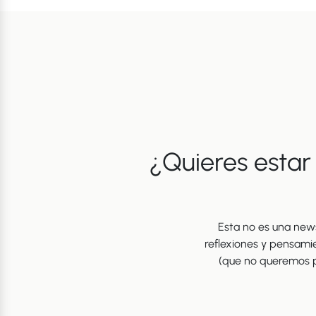
¿Quieres estar
Esta no es una news
reflexiones y pensami
(que no queremos p