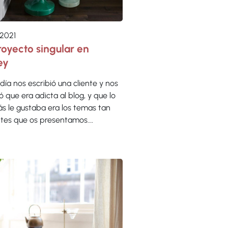
 2021
oyecto singular en
ey
 día nos escribió una cliente y nos
 que era adicta al blog, y que lo
s le gustaba era los temas tan
ntes que os presentamos.…