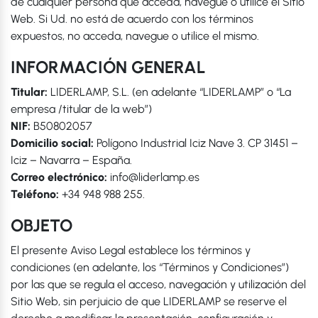
de cualquier persona que acceda, navegue o utilice el Sitio
Web. Si Ud. no está de acuerdo con los términos
expuestos, no acceda, navegue o utilice el mismo.
INFORMACIÓN GENERAL
Titular:
LIDERLAMP, S.L. (en adelante “LIDERLAMP” o “La
empresa /titular de la web”)
NIF:
B50802057
Domicilio social:
Polígono Industrial Iciz Nave 3. CP 31451 –
Iciz – Navarra – España.
Correo electrónico:
info@liderlamp.es
Teléfono:
+34 948 988 255.
OBJETO
El presente Aviso Legal establece los términos y
condiciones (en adelante, los “Términos y Condiciones”)
por las que se regula el acceso, navegación y utilización del
Sitio Web, sin perjuicio de que LIDERLAMP se reserve el