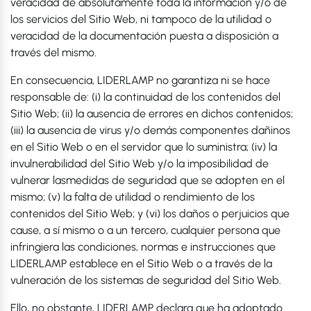
veracidad de absolutamente toda la información y/o de
los servicios del Sitio Web, ni tampoco de la utilidad o
veracidad de la documentación puesta a disposición a
través del mismo.
En consecuencia, LIDERLAMP no garantiza ni se hace
responsable de: (i) la continuidad de los contenidos del
Sitio Web; (ii) la ausencia de errores en dichos contenidos;
(iii) la ausencia de virus y/o demás componentes dañinos
en el Sitio Web o en el servidor que lo suministra; (iv) la
invulnerabilidad del Sitio Web y/o la imposibilidad de
vulnerar lasmedidas de seguridad que se adopten en el
mismo; (v) la falta de utilidad o rendimiento de los
contenidos del Sitio Web; y (vi) los daños o perjuicios que
cause, a sí mismo o a un tercero, cualquier persona que
infringiera las condiciones, normas e instrucciones que
LIDERLAMP establece en el Sitio Web o a través de la
vulneración de los sistemas de seguridad del Sitio Web.
Ello, no obstante, LIDERLAMP declara que ha adoptado