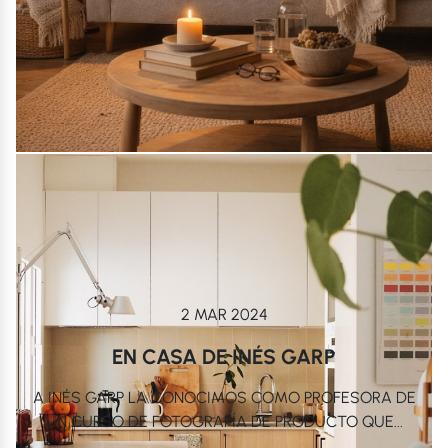
2 MAR 2024
EN CASA DE INÉS GARP
A INÉS GARP LA CONOCIMOS COMO PROFESORA DE
UN CURSO DE FOTOGRAFÍA DE PRODUCTO QUE...