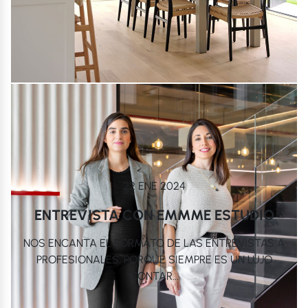
22 ENE 2024
ENTREVISTA CON EMMME ESTUDIO
NOS ENCANTA EL FORMATO DE LAS ENTREVISTAS A
PROFESIONALES, PORQUE SIEMPRE ES UN LUJO
CONTAR...