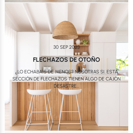
30 SEP 2023
FLECHAZOS DE OTOÑO
¿LO ECHABAIS DE MENOS? NOSOTRAS SI. ESTA
SECCIÓN DE FLECHAZOS TIENEN ALGO DE CAJÓN
DESASTRE...