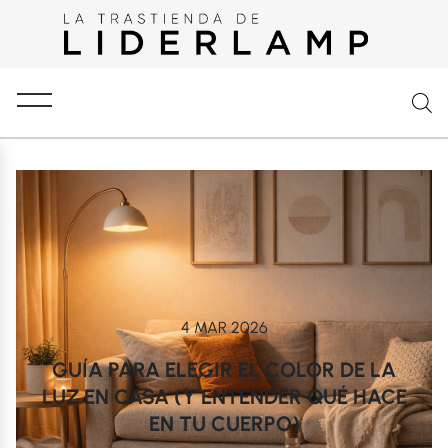
4 MAR 2026
GUÍA PARA ELEGIR EL COLOR DE LA
LUZ EN CASA (Y ENTENDER QUÉ HACE
EN TU CUERPO)