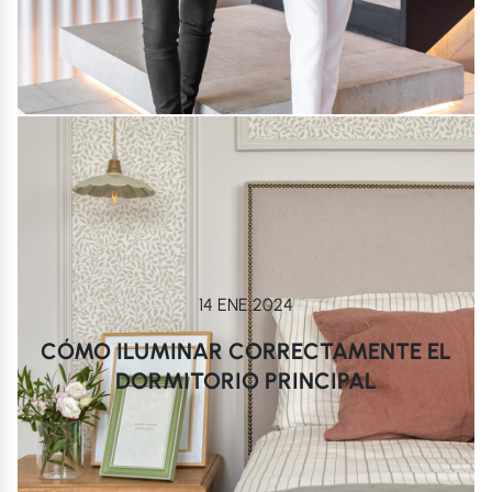
14 ENE 2024
CÓMO ILUMINAR CORRECTAMENTE EL
DORMITORIO PRINCIPAL