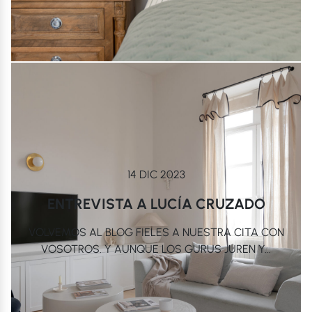
14 DIC 2023
ENTREVISTA A LUCÍA CRUZADO
VOLVEMOS AL BLOG FIELES A NUESTRA CITA CON
VOSOTROS. Y AUNQUE LOS GURUS JUREN Y...