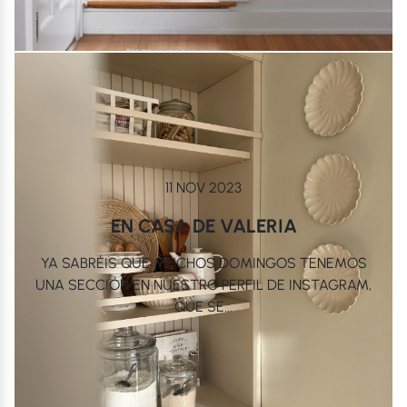
11 NOV 2023
EN CASA DE VALERIA
YA SABRÉIS QUE MUCHOS DOMINGOS TENEMOS
UNA SECCIÓN EN NUESTRO PERFIL DE INSTAGRAM,
QUE SE...