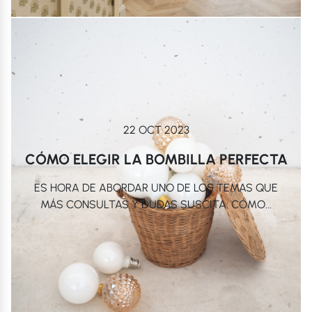
22 OCT 2023
CÓMO ELEGIR LA BOMBILLA PERFECTA
ES HORA DE ABORDAR UNO DE LOS TEMAS QUE
MÁS CONSULTAS Y DUDAS SUSCITA: CÓMO...