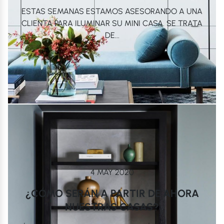
ESTAS SEMANAS ESTAMOS ASESORANDO A UNA
CLIENTA PARA ILUMINAR SU MINI CASA. SE TRATA
DE...
4 MAY 2020
¿CÓMO SERÁN A PARTIR DE AHORA
NUESTRAS CASAS?