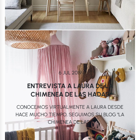
6 JUL 2019
ENTREVISTA A LAURA DE LA
CHIMENEA DE LAS HADAS
CONOCEMOS VIRTUALMENTE A LAURA DESDE
HACE MUCHO TIEMPO, SEGUIMOS SU BLOG "LA
CHIMENEA DE LAS...