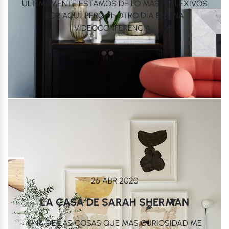
ÚLTIMAMENTE ESTAMOS DE LO MÁS REFLEXIVOS
POR AQUÍ, PERO EL OTRO DÍA EN UNA
VIDEOCONFERENCIA...
26 ABR 2020
LA CASA DE SARAH SHERMAN
UNA DE LAS COSAS QUE MÁS CURIOSIDAD ME