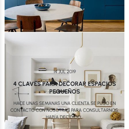
14 JUL 2019
4 CLAVES PARA DECORAR ESPACIOS
PEQUEÑOS
HACE UNAS SEMANAS UNA CLIENTA SE PUSO EN
CONTACTO CON NOSOTRAS PARA CONSULTARNOS:
HABÍA DECIDIDO...