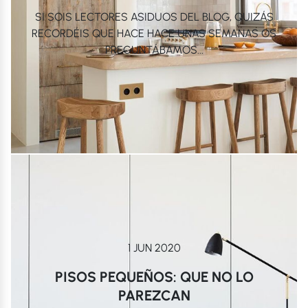
SI SOIS LECTORES ASIDUOS DEL BLOG, QUIZÁS
RECORDÉIS QUE HACE HACE UNAS SEMANAS OS
PREGUNTÁBAMOS...
1 JUN 2020
PISOS PEQUEÑOS: QUE NO LO
PAREZCAN