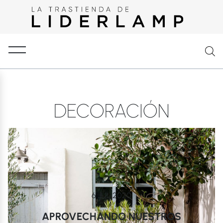
DECORACIÓN
6 JUL 2020
APROVECHANDO NUESTROS