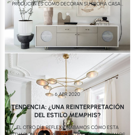
PRODUCEN ES CÓMO DECORAN SU PROPIA CASA...
6 ABR 2020
TENDENCIA: ¿UNA REINTERPRETACIÓN
DEL ESTILO MEMPHIS?
EL OTRO DÍA REFLEXIONÁBAMOS CÓMO ESTA
SITUACIÓN TAN ESPECIAL EN LA QUE NOS HAYAMOS