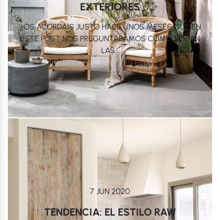
EXTERIORES
¿OS ACORDÁIS JUSTO HACE UNOS MESES QUE EN
ESTE POST NOS PREGUNTÁBAMOS CÓMO SERÍAN
LAS...
7 JUN 2020
TENDENCIA: EL ESTILO RAW