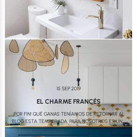
15 SEP 2019
EL CHARME FRANCÉS
¡POR FIN! QUÉ GANAS TENÍAMOS DE RETORNAR AL
BLOG ESTA TEMPORADA. PARA NOSOTROS ES UN...