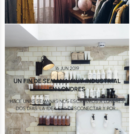
16 JUN 2019
UN FIN DE SEMANA MUY INDUSTRIAL
EN LONDRES
HACE UNAS SEMANAS NOS ESCAPAMOS A LONDRES
DOS DÍAS. LA IDEA ERA DESCONECTAR Y POR...