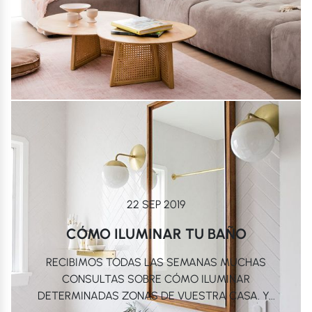
22 SEP 2019
CÓMO ILUMINAR TU BAÑO
RECIBIMOS TODAS LAS SEMANAS MUCHAS
CONSULTAS SOBRE CÓMO ILUMINAR
DETERMINADAS ZONAS DE VUESTRA CASA. Y...