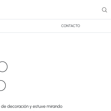
CONTACTO
CO
O
s de decoración y estuve mirando