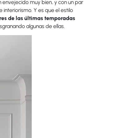
n envejecido muy bien, y con un par
nteriorismo. Y es que el estilo
res de las últimas temporada
s
sgranando algunas de ellas.