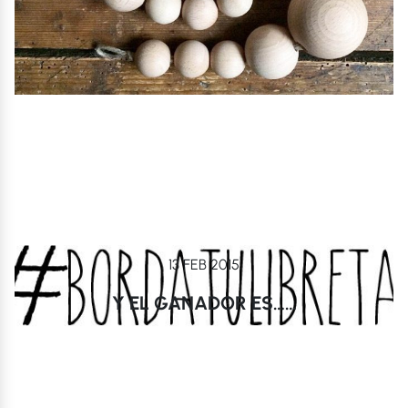
13 FEB 2015
Y EL GANADOR ES……