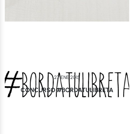
27 ENE 2015
CONCURSO #BORDATULIBRETA