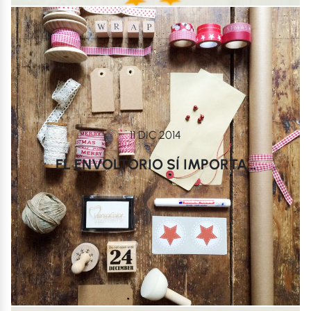
11 DIC 2014
EL ENVOLTORIO SÍ IMPORTA…