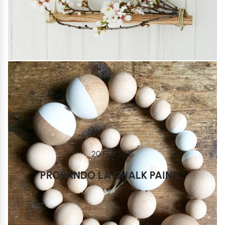
20 FEB 2015
PROBANDO LA CHALK PAINT…