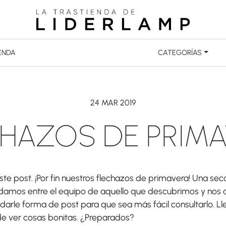
ENDA
CATEGORÍAS
24 MAR 2019
HAZOS DE PRIM
ste post. ¡Por fin nuestros flechazos de primavera! Una s
damos entre el equipo de aquello que descubrimos y nos c
arle forma de post para que sea más fácil consultarlo. Lle
 de ver cosas bonitas. ¿Preparados?