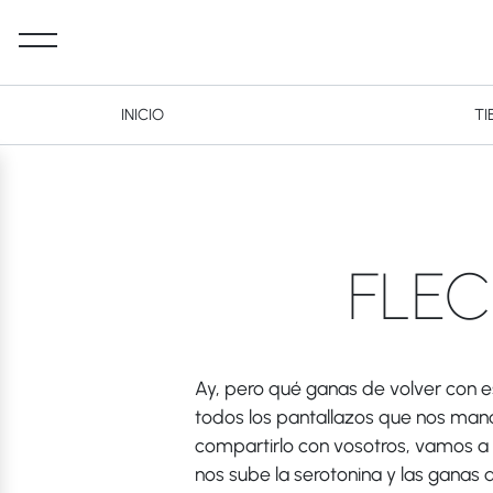
INICIO
TI
Desktop Navigation
FLEC
Ay, pero qué ganas de volver con e
todos los pantallazos que nos man
compartirlo con vosotros, vamos a d
nos sube la serotonina y las ganas