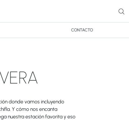
CONTACTO
AVERA
ección donde vamos incluyendo
hifla. Y cómo nos encanta
ga nuestra estación favorita y eso