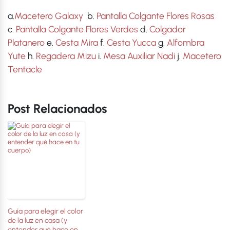
a.
Macetero Galaxy
b.
Pantalla Colgante Flores Rosas
c.
Pantalla Colgante Flores Verdes
d.
Colgador
Platanero
e.
Cesta Mira
f.
Cesta Yucca
g.
Alfombra
Yute
h.
Regadera Mizu
i.
Mesa Auxiliar Nadi
j.
Macetero
Tentacle
Post Relacionados
Guía para elegir el color
de la luz en casa (y
entender qué hace en