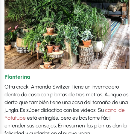
Planterina
Otra crack! Amanda Switzer Tiene un invernadero
dentro de casa con plantas de tres metros. Aunque es
cierto que también tiene una casa del tamaño de una
jungla. Es súper didáctica con los vídeos. Su
canal de
Yotutube
está en inglés, pero es bastante fácil
entender sus consejos. En resumen: las plantas dan la
felicidad y cuidarlas en el nuevo yoga.