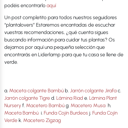
podéis encontrarlo
aquí
Un post completito para todos nuestros seguidores
“plantalovers” Estaremos encantadas de escuchar
vuestras recomendaciones, ¿qué cuenta sigues
buscando información para cuidar tus plantas? Os
dejamos por aquí una pequeña selección que
encontrarás en Liderlamp para que tu casa se llene de
verde.
a.
Maceta colgante Bambú
b.
Jarrón colgante Jirafa
c.
Jarrón colgante Tigre
d.
Lámina Riad
e.
Lámina Plant
Nursery
f.
Macetero Bambú
g.
Macetero Musa
h.
Maceta Bambú
i.
Funda Cojín Burdeos
j.
Funda Cojín
Verde
k.
Macetero Zigzag