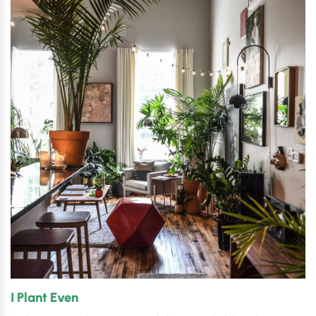
I Plant Even