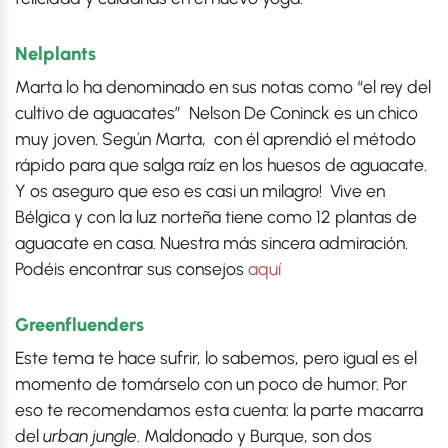
Nelplants
Marta lo ha denominado en sus notas como “el rey del
cultivo de aguacates” Nelson De Coninck es un chico
muy joven. Según Marta, con él aprendió el método
rápido para que salga raíz en los huesos de aguacate.
Y os aseguro que eso es casi un milagro! Vive en
Bélgica y con la luz norteña tiene como 12 plantas de
aguacate en casa. Nuestra más sincera admiración.
Podéis encontrar sus consejos
aquí
Greenfluenders
Este tema te hace sufrir, lo sabemos, pero igual es el
momento de tomárselo con un poco de humor. Por
eso te recomendamos esta cuenta: la parte macarra
del
urban jungle
. Maldonado y Burque, son dos