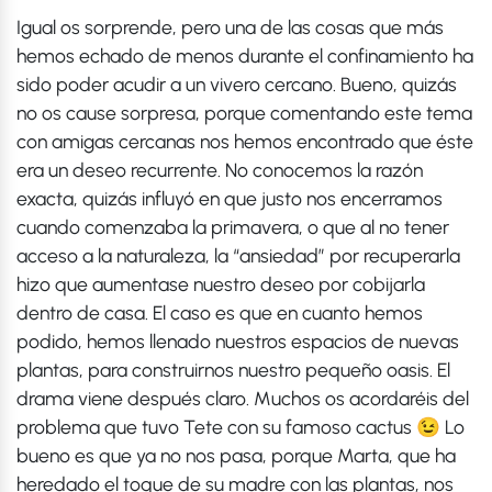
Igual os sorprende, pero una de las cosas que más
hemos echado de menos durante el confinamiento ha
sido poder acudir a un vivero cercano. Bueno, quizás
no os cause sorpresa, porque comentando este tema
con amigas cercanas nos hemos encontrado que éste
era un deseo recurrente. No conocemos la razón
exacta, quizás influyó en que justo nos encerramos
cuando comenzaba la primavera, o que al no tener
acceso a la naturaleza, la “ansiedad” por recuperarla
hizo que aumentase nuestro deseo por cobijarla
dentro de casa. El caso es que en cuanto hemos
podido, hemos llenado nuestros espacios de nuevas
plantas, para construirnos nuestro pequeño oasis. El
drama viene después claro. Muchos os acordaréis del
problema que tuvo Tete con su famoso cactus 😉 Lo
bueno es que ya no nos pasa, porque Marta, que ha
heredado el toque de su madre con las plantas, nos