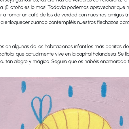
via. ¡El otoño es lo más! Todavía podemos aprovechar que n
 a tomar un café de los de verdad con nuestros amigos (n
 a enloquecer cuando contempléis nuestros flechazos par
es en algunas de las habitaciones infantiles más bonitas de
spañola, que actualmente vive en la capital holandesa. Se 
ivo, tan alegre y mágico. Seguro que os habéis enamorado