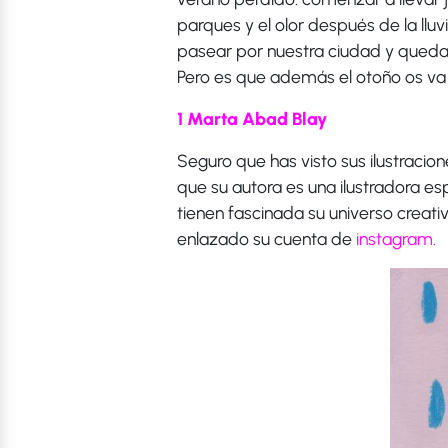
parques y el olor después de la llu
pasear por nuestra ciudad y quedar
Pero es que además el otoño os va
1 Marta Abad Blay
Seguro que has visto sus ilustracion
que su autora es una ilustradora e
tienen fascinada su universo creat
enlazado su cuenta de
instagram
.