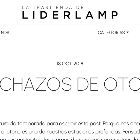
ENDA
CATEGORÍAS
18 OCT 2018
ECHAZOS DE OT
altura de temporada para escribir este post! Porque nos en
el otoño es una de nuestras estaciones preferidas. Pensad
erseys gustositos, las cremas de verduras con croutons, la m