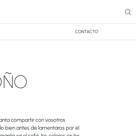
CONTACTO
OÑO
canta compartir con vosotros
lo bien antes de lamentaros por el
anta en el sofá, los colores en los