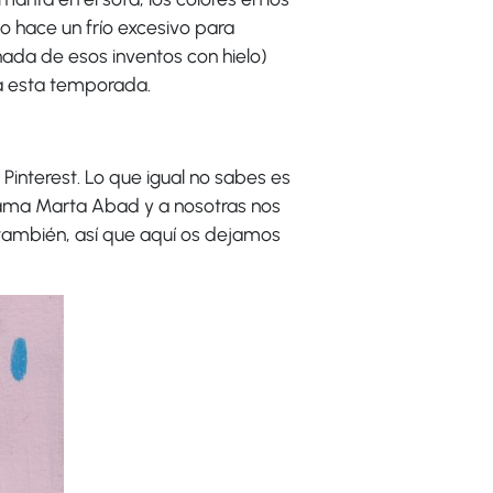
o hace un frío excesivo para
ada de esos inventos con hielo)
a esta temporada.
 Pinterest. Lo que igual no sabes es
llama Marta Abad y a nosotras nos
 también, así que aquí os dejamos