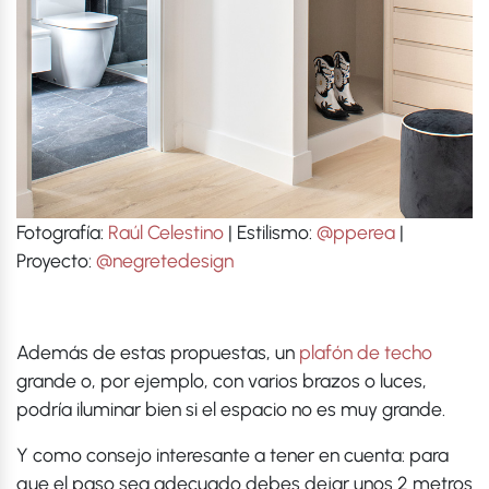
Fotografía:
Raúl Celestino
| Estilismo:
@pperea
|
Proyecto:
@negretedesign
Además de estas propuestas, un
plafón de techo
grande o, por ejemplo, con varios brazos o luces,
podría iluminar bien si el espacio no es muy grande.
Y como consejo interesante a tener en cuenta: para
que el paso sea adecuado debes dejar unos 2 metros