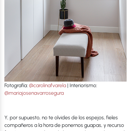
Fotografía:
@carolinafvarela
| Interiorismo:
@mariajosenavarrosegura
Y, por supuesto, no te olvides de los espejos, fieles
compañeros a la hora de ponernos guapas, y recurso