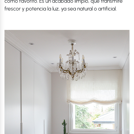
como favorito. Es un acabado limpio, que transmite
frescor y potencia la luz, ya sea natural o artificial.