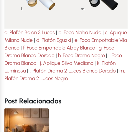
a. Plafón Belén 3 Luces
|
b. Foco Nahia Nude
|
c. Aplique
Milano Nude
|
d. Plafón Eguzki
|
e. Foco Empotrable Vila
Blanco
|
f. Foco Empotrable Abby Blanco
|
g. Foco
Drama Blanco Dorado
|
h. Foco Drama Negro
|
i. Foco
Drama Blanco
|
j. Aplique Silva Mediano
|
k. Plafón
Luminosa
|
l. Plafón Drama 2 Luces Blanco Dorado
|
m.
Plafón Drama 2 Luces Negro
Post Relacionados