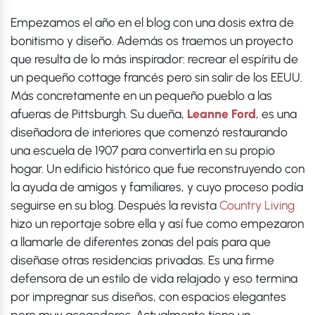
Empezamos el año en el blog con una dosis extra de
bonitismo y diseño. Además os traemos un proyecto
que resulta de lo más inspirador: recrear el espíritu de
un pequeño cottage francés pero sin salir de los EEUU.
Más concretamente en un pequeño pueblo a las
afueras de Pittsburgh. Su dueña,
Leanne Ford
, es una
diseñadora de interiores que comenzó restaurando
una escuela de 1907 para convertirla en su propio
hogar. Un edificio histórico que fue reconstruyendo con
la ayuda de amigos y familiares, y cuyo proceso podía
seguirse en su blog. Después la revista
Country Living
hizo un reportaje sobre ella y así fue como empezaron
a llamarle de diferentes zonas del país para que
diseñase otras residencias privadas. Es una firme
defensora de un estilo de vida relajado y eso termina
por impregnar sus diseños, con espacios elegantes
pero muy acogedores. Actualmente tiene un