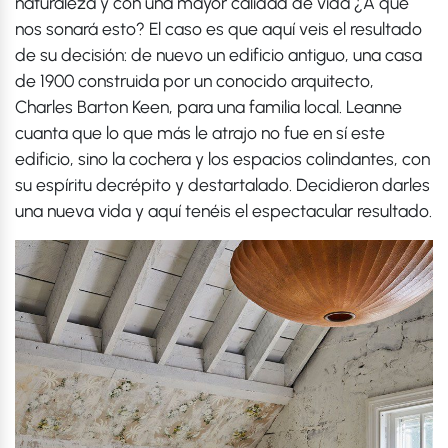
naturaleza y con una mayor calidad de vida ¿A qué
nos sonará esto? El caso es que aquí veis el resultado
de su decisión: de nuevo un edificio antiguo, una casa
de 1900 construida por un conocido arquitecto,
Charles Barton Keen, para una familia local. Leanne
cuanta que lo que más le atrajo no fue en sí este
edificio, sino la cochera y los espacios colindantes, con
su espíritu decrépito y destartalado. Decidieron darles
una nueva vida y aquí tenéis el espectacular resultado.