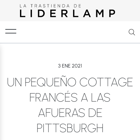
3 ENE 2021
UN PEQUEÑO COTTAGE
FRANCÉS A LAS
AFUERAS DE
PITTSBURGH