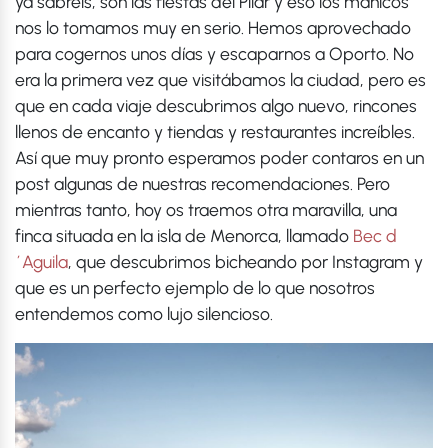
ya sabréis, son las fiestas del Pilar y eso los mañicos
nos lo tomamos muy en serio. Hemos aprovechado
para cogernos unos días y escaparnos a Oporto. No
era la primera vez que visitábamos la ciudad, pero es
que en cada viaje descubrimos algo nuevo, rincones
llenos de encanto y tiendas y restaurantes increíbles.
Así que muy pronto esperamos poder contaros en un
post algunas de nuestras recomendaciones. Pero
mientras tanto, hoy os traemos otra maravilla, una
finca situada en la isla de Menorca, llamado
Bec d
´Aguila
, que descubrimos bicheando por Instagram y
que es un perfecto ejemplo de lo que nosotros
entendemos como lujo silencioso.