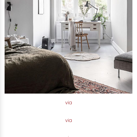
via
via