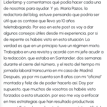
Liderlamp y comentamos qué podía hacer cada una
de nosotras para ayudar. Y yo, María Pazos, la
redactora del blog, estuve pensando que podría ser
útil que os contase que llevo ya 10 años
teletrabajando. Por eso en este post os voy a dar
algunos consejos útiles desde mi experiencia, por si
de repente os habéis visto en esta situación. La
verdad es que en un principio tuve un régimen mixto.
Trabajaba en una revista y acordé con mi jefe acudir a
la redacción, que estaba en Santander, dos semanas
durante el cierre del número, y el resto del tiempo mi
jornada laboral transcurría en mi casa de Madrid.
Después, ya por mi cuenta son 8 años con mi “oficina”
montada y feliz de de poder hacerlo así. Doy por
supuesto, que muchos de vosotros os habéis visto
forzados a esta situación, por eso me voy a enfocar
en tres estrategias que han resultado productivas