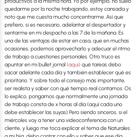
productivos a la misma hora. Yo por ejemplo, no suelo
quedarme por la noche trabajando, estoy cansada y
noto que me cuesta mucho concentrarme. Así que
prefiero, si es necesario, adelantar el despertador y
sentarme en mi despacho a las 7 de la mañana. Es
una de las ventajas de estar en casa, que en muchas
ocasiones, podemos aprovecharlo y adecuar el ritmo
de trabajo a cuestiones personales. Otro truco es
apuntar en mi bullet jornal
(aqui)
qué tareas debo
sacar adelante cada día y también establecer qué es
prioritario. Y sobre todo el consejo más importante,
ser realista y saber con qué tiempo real contamos. Os
lo explico, pongamos que normalmente una jornada
de trabajo consta de x horas al día (aquí cada uno
debe establecer las suyas) Pero siendo sinceros, si el
miércoles voy a tener una videoconferencia con un
cliente, y luego me toca explicar el tema de Naturales
a mi hija, debo contar con ello y saber que ese día