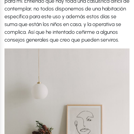
para mí. Entiendo que hay toda una casuística difícil de
contemplar, no todos disponemos de una habitación
específica para este uso y además estos días se
suma que están los niños en casa, y la operativa se
complica. Así que he intentado ceñirme a algunos
consejos generales que creo que pueden serviros.